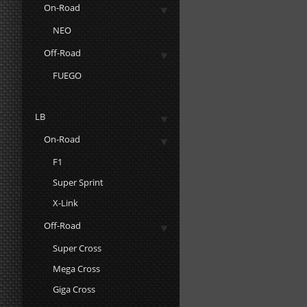
On-Road
NEO
Off-Road
FUEGO
LB
On-Road
F1
Super Sprint
X-Link
Off-Road
Super Cross
Mega Cross
Giga Cross