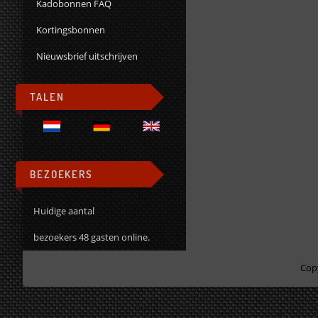
Kadobonnen FAQ
Kortingsbonnen
Nieuwsbrief uitschrijven
TALEN
BEZOEKERS
Huidige aantal
bezoekers 48 gasten online.
Cop