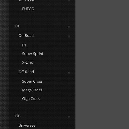
FUEGO
LB
On-Road
F1
Super Sprint
X-Link
Off-Road
Super Cross
Mega Cross
Giga Cross
LB
Universeel