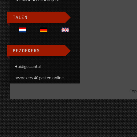
TALEN
BEZOEKERS
Huidige aantal
bezoekers 40 gasten online.
Cop