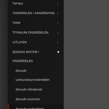
Tamiya
TANDWIELEN / AANDRIJVING
TANK
TITANIUM ONDERDELEN
UITLATEN
ZENOAH MOTOR /
ONDERDELEN
Zenoah
carburateuronderdelen
Zenoah cilinderset
Zenoah motoren
Zenoah onderdelen