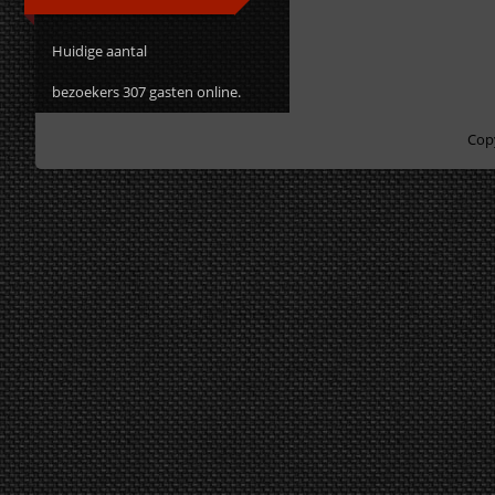
Huidige aantal
bezoekers 307 gasten online.
Cop