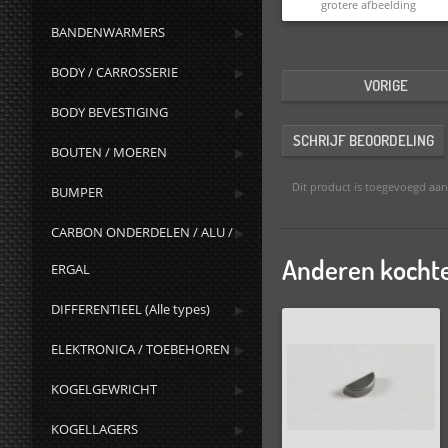
grotere afbeelding
BANDENWARMERS
BODY / CARROSSERIE
VORIGE
BODY BEVESTIGING
SCHRIJF BEOORDELING
BOUTEN / MOEREN
Dit product is toegevoegd aa
BUMPER
CARBON ONDERDELEN / ALU /
Anderen kochte
ERGAL
DIFFERENTIEEL (Alle types)
ELEKTRONICA / TOEBEHOREN
KOGELGEWRICHT
KOGELLAGERS