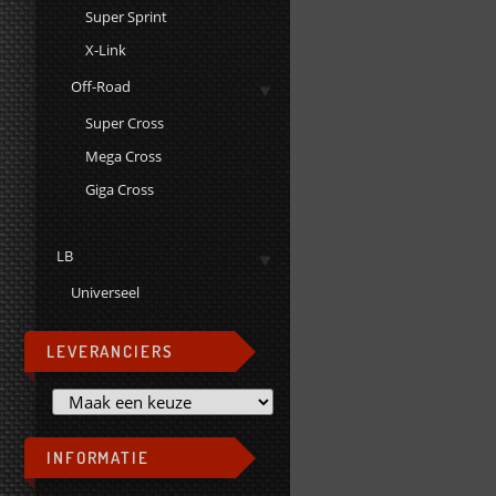
Super Sprint
X-Link
Off-Road
Super Cross
Mega Cross
Giga Cross
LB
Universeel
LEVERANCIERS
INFORMATIE