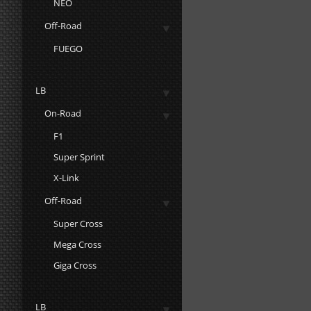
NEO
Off-Road
FUEGO
LB
On-Road
F1
Super Sprint
X-Link
Off-Road
Super Cross
Mega Cross
Giga Cross
LB