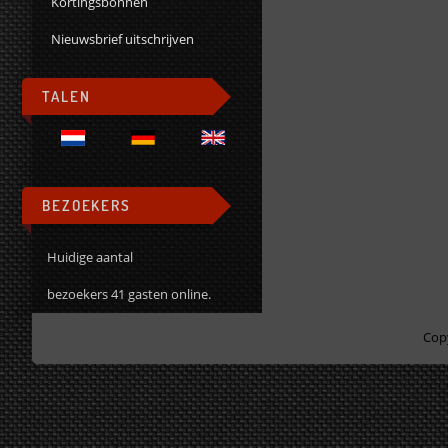
Kortingsbonnen
Nieuwsbrief uitschrijven
TALEN
BEZOEKERS
Huidige aantal
bezoekers 41 gasten online.
Cop