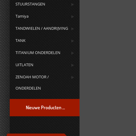
STUURSTANGEN
Tamiya
TANDWIELEN / AANDRIJVING
TANK
TITANIUM ONDERDELEN
UITLATEN
ZENOAH MOTOR /
ONDERDELEN
Nieuwe Producten ...