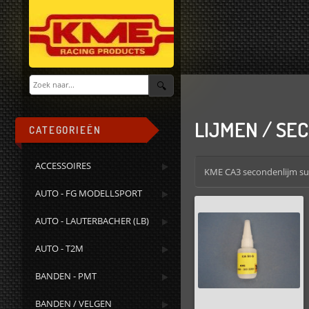
LIJMEN / SEC
CATEGORIEËN
ACCESSOIRES
KME CA3 secondenlijm supe
AUTO - FG MODELLSPORT
AUTO - LAUTERBACHER (LB)
AUTO - T2M
BANDEN - PMT
BANDEN / VELGEN