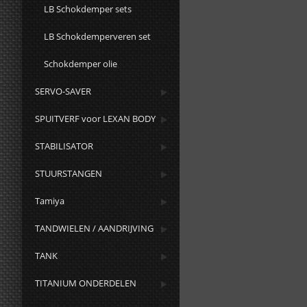
LB Schokdemper sets
LB Schokdemperveren set
Schokdemper olie
SERVO-SAVER
SPUITVERF voor LEXAN BODY
STABILISATOR
STUURSTANGEN
Tamiya
TANDWIELEN / AANDRIJVING
TANK
TITANIUM ONDERDELEN