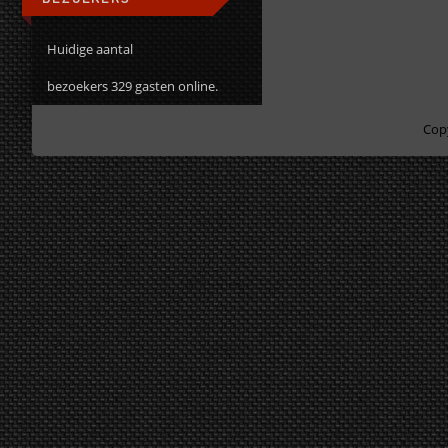
Huidige aantal
bezoekers 329 gasten online.
Cop