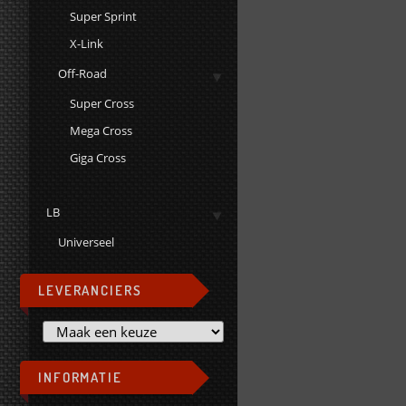
Super Sprint
X-Link
Off-Road
Super Cross
Mega Cross
Giga Cross
LB
Universeel
LEVERANCIERS
INFORMATIE