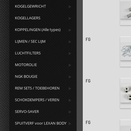
KOGELGEWRICHT
KOGELLAGERS
KOPPELINGEN (Alle types)
FG
LIJMEN / SEC LIJM
LUCHTFILTERS
MOTOROLIE
NGK BOUGIE
FG
REM SETS / TOEBEHOREN
SCHOKDEMPERS / VEREN
SERVO-SAVER
FG
SPUITVERF voor LEXAN BODY