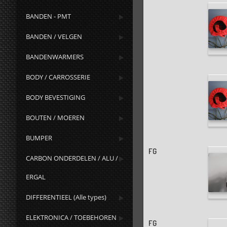
BANDEN - PMT
BANDEN / VELGEN
BANDENWARMERS
BODY / CARROSSERIE
BODY BEVESTIGING
BOUTEN / MOEREN
BUMPER
FG
CARBON ONDERDELEN / ALU /
ERGAL
DIFFERENTIEEL (Alle types)
ELEKTRONICA / TOEBEHOREN
FG