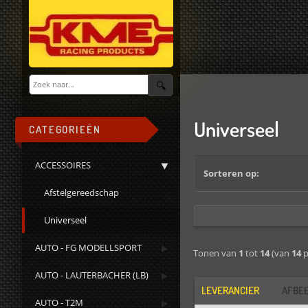
Universeel
CATEGORIEËN
ACCESSOIRES
Sorteren op:
Afstelgereedschap
Universeel
AUTO - FG MODELLSPORT
Tonen van
1
tot
14
(van
14
p
AUTO - LAUTERBACHER (LB)
LEVERANCIER
AFBE
AUTO - T2M