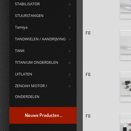
STABILISATOR
STUURSTANGEN
Tamiya
FG
TANDWIELEN / AANDRIJVING
TANK
TITANIUM ONDERDELEN
UITLATEN
FG
ZENOAH MOTOR /
ONDERDELEN
Nieuwe Producten ...
FG