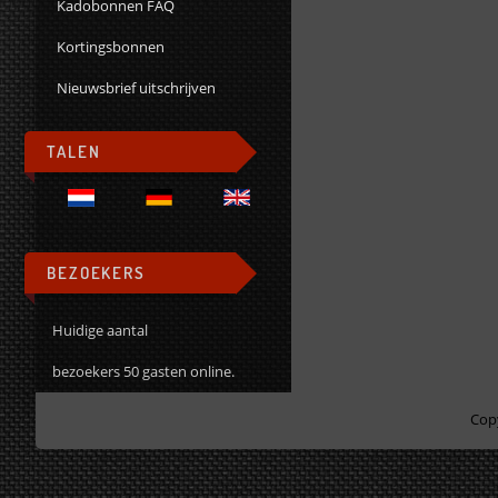
Kadobonnen FAQ
Kortingsbonnen
Nieuwsbrief uitschrijven
TALEN
BEZOEKERS
Huidige aantal
bezoekers 50 gasten online.
Cop